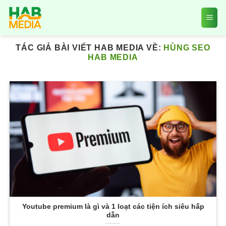
Skip
to
content
TÁC GIẢ BÀI VIẾT HAB MEDIA VỀ:
HÙNG SEO
HAB MEDIA
Youtube premium là gì và 1 loạt các tiện ích siêu hấp
dẫn