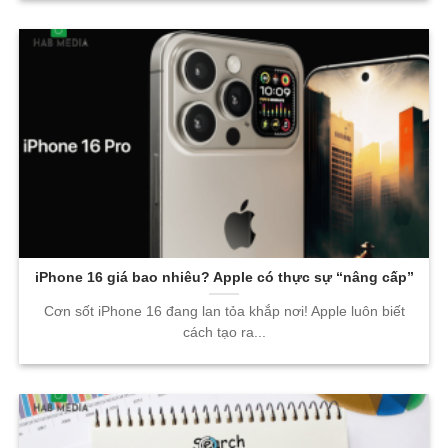
iPhone 16 giá bao nhiêu? Apple có thực sự “nâng cấp”
Cơn sốt iPhone 16 đang lan tỏa khắp nơi! Apple luôn biết
cách tạo ra...