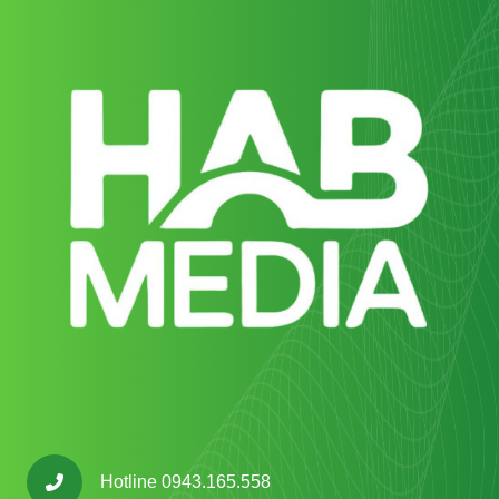
Hotline 0943.165.558