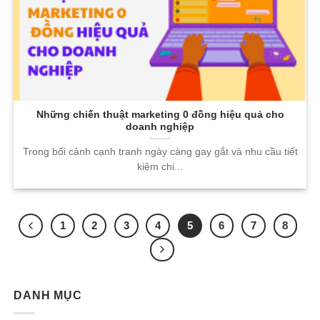
Những chiến thuật marketing 0 đồng hiệu quả cho
doanh nghiệp
Trong bối cảnh cạnh tranh ngày càng gay gắt và nhu cầu tiết
kiệm chi...
1
2
3
4
5
6
7
8
DANH MỤC