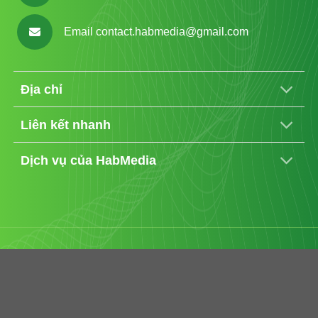
Email
contact.habmedia@gmail.com
Địa chỉ
Liên kết nhanh
Dịch vụ của HabMedia