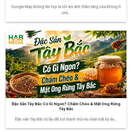
Google Map không lên top là nỗi ám ảnh thầm lặng của không ít
chủ...
Đặc Sản Tây Bắc Có Gì Ngon? Chẩm Chéo & Mật Ong Rừng
Tây Bắc
Đặc sản Tây Bắc từ lâu đã trở thành thứ níu chân bất kỳ du...