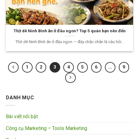
Thịt dê Ninh Bình ăn ở đâu ngon? Top 5 quán bạn nên đến
Thịt dê Ninh Bình ăn ở đâu ngon — đây chắc chắn là câu hỏi...
1
2
3
4
5
6
…
9
DANH MỤC
Bài viết nổi bật
Công cụ Marketing – Tools Marketing