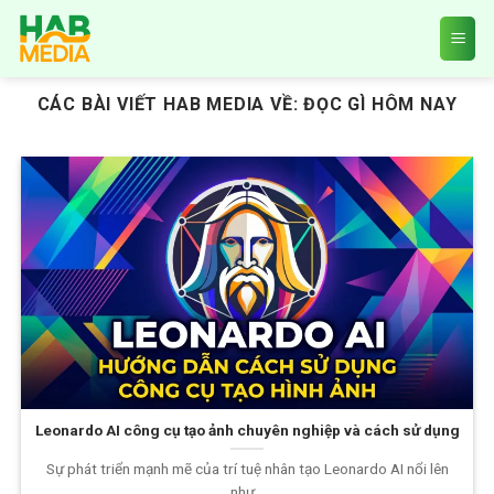
Skip
to
content
CÁC BÀI VIẾT HAB MEDIA VỀ:
ĐỌC GÌ HÔM NAY
Leonardo AI công cụ tạo ảnh chuyên nghiệp và cách sử dụng
Sự phát triển mạnh mẽ của trí tuệ nhân tạo Leonardo AI nổi lên
như...