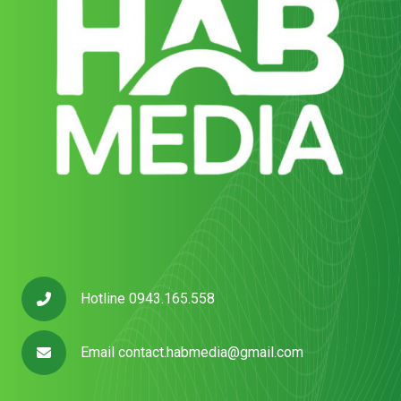
Hotline 0943.165.558
Email
contact.habmedia@gmail.com