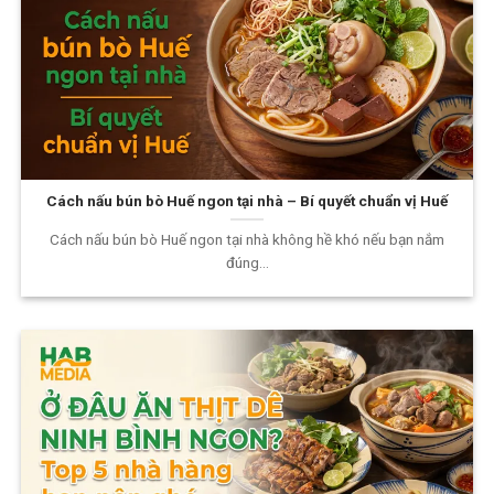
Cách nấu bún bò Huế ngon tại nhà – Bí quyết chuẩn vị Huế
Cách nấu bún bò Huế ngon tại nhà không hề khó nếu bạn nắm
đúng...