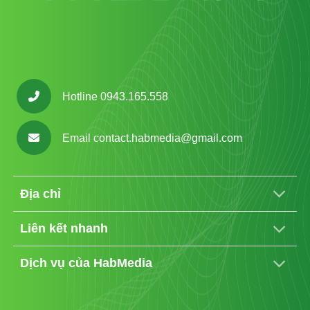
Hotline 0943.165.558
Email
contact.habmedia@gmail.com
Địa chỉ
Liên kết nhanh
Dịch vụ của HabMedia