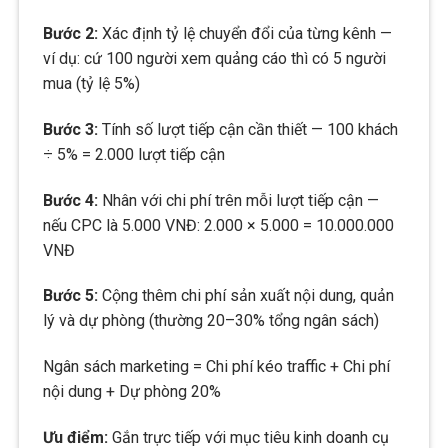
Bước 2:
Xác định tỷ lệ chuyển đổi của từng kênh —
ví dụ: cứ 100 người xem quảng cáo thì có 5 người
mua (tỷ lệ 5%)
Bước 3:
Tính số lượt tiếp cận cần thiết — 100 khách
÷ 5% = 2.000 lượt tiếp cận
Bước 4:
Nhân với chi phí trên mỗi lượt tiếp cận —
nếu CPC là 5.000 VNĐ: 2.000 × 5.000 = 10.000.000
VNĐ
Bước 5:
Cộng thêm chi phí sản xuất nội dung, quản
lý và dự phòng (thường 20–30% tổng ngân sách)
Ngân sách marketing = Chi phí kéo traffic + Chi phí
nội dung + Dự phòng 20%
Ưu điểm:
Gắn trực tiếp với mục tiêu kinh doanh cụ