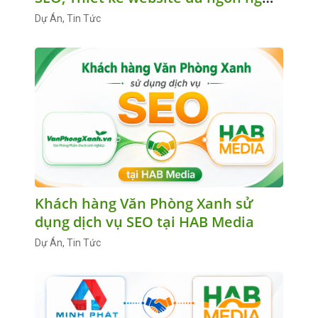
tại HAB Media
Dự Án, Tin Tức
Khách hàng Văn Phòng Xanh sử
dụng dịch vụ SEO tại HAB Media
Dự Án, Tin Tức