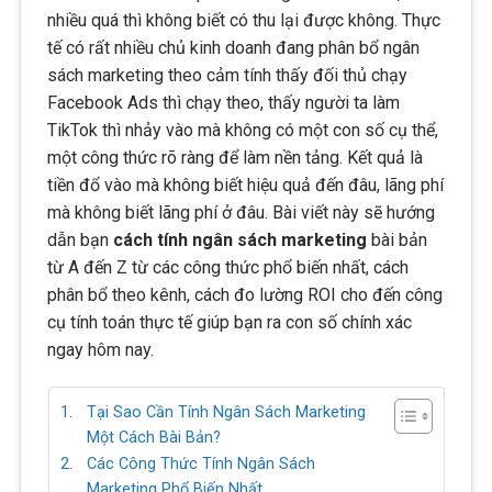
nhiều quá thì không biết có thu lại được không. Thực
tế có rất nhiều chủ kinh doanh đang phân bổ ngân
sách marketing theo cảm tính thấy đối thủ chạy
Facebook Ads thì chạy theo, thấy người ta làm
TikTok thì nhảy vào mà không có một con số cụ thể,
một công thức rõ ràng để làm nền tảng. Kết quả là
tiền đổ vào mà không biết hiệu quả đến đâu, lãng phí
mà không biết lãng phí ở đâu. Bài viết này sẽ hướng
dẫn bạn
cách tính ngân sách marketing
bài bản
từ A đến Z từ các công thức phổ biến nhất, cách
phân bổ theo kênh, cách đo lường ROI cho đến công
cụ tính toán thực tế giúp bạn ra con số chính xác
ngay hôm nay.
Tại Sao Cần Tính Ngân Sách Marketing
Một Cách Bài Bản?
Các Công Thức Tính Ngân Sách
Marketing Phổ Biến Nhất