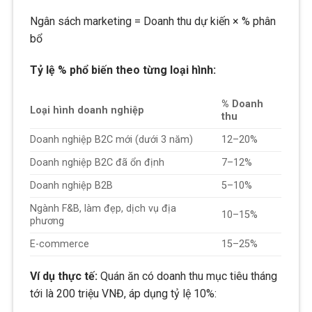
Ngân sách marketing = Doanh thu dự kiến × % phân
bổ
Tỷ lệ % phổ biến theo từng loại hình:
% Doanh
Loại hình doanh nghiệp
thu
Doanh nghiệp B2C mới (dưới 3 năm)
12–20%
Doanh nghiệp B2C đã ổn định
7–12%
Doanh nghiệp B2B
5–10%
Ngành F&B, làm đẹp, dịch vụ địa
10–15%
phương
E-commerce
15–25%
Ví dụ thực tế:
Quán ăn có doanh thu mục tiêu tháng
tới là 200 triệu VNĐ, áp dụng tỷ lệ 10%: