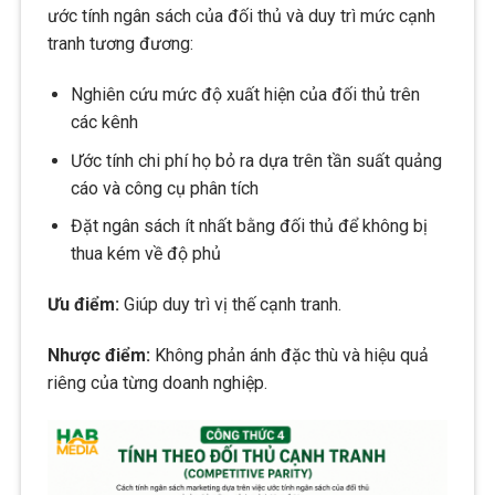
ước tính ngân sách của đối thủ và duy trì mức cạnh
tranh tương đương:
Nghiên cứu mức độ xuất hiện của đối thủ trên
các kênh
Ước tính chi phí họ bỏ ra dựa trên tần suất quảng
cáo và công cụ phân tích
Đặt ngân sách ít nhất bằng đối thủ để không bị
thua kém về độ phủ
Ưu điểm:
Giúp duy trì vị thế cạnh tranh.
Nhược điểm:
Không phản ánh đặc thù và hiệu quả
riêng của từng doanh nghiệp.