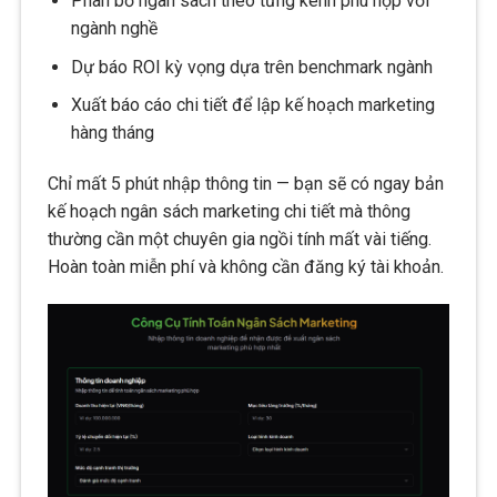
Phân bổ ngân sách theo từng kênh phù hợp với
ngành nghề
Dự báo ROI kỳ vọng dựa trên benchmark ngành
Xuất báo cáo chi tiết để lập kế hoạch marketing
hàng tháng
Chỉ mất 5 phút nhập thông tin — bạn sẽ có ngay bản
kế hoạch ngân sách marketing chi tiết mà thông
thường cần một chuyên gia ngồi tính mất vài tiếng.
Hoàn toàn miễn phí và không cần đăng ký tài khoản.