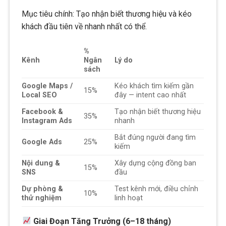
Mục tiêu chính: Tạo nhận biết thương hiệu và kéo
khách đầu tiên về nhanh nhất có thể.
%
Kênh
Ngân
Lý do
sách
Google Maps /
Kéo khách tìm kiếm gần
15%
Local SEO
đây — intent cao nhất
Facebook &
Tạo nhận biết thương hiệu
35%
Instagram Ads
nhanh
Bắt đúng người đang tìm
Google Ads
25%
kiếm
Nội dung &
Xây dựng cộng đồng ban
15%
SNS
đầu
Dự phòng &
Test kênh mới, điều chỉnh
10%
thử nghiệm
linh hoạt
Giai Đoạn Tăng Trưởng (6–18 tháng)