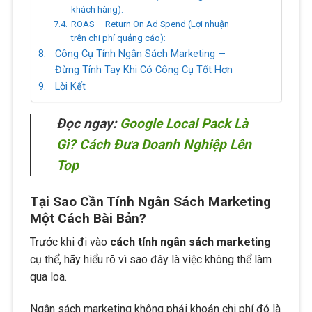
khách hàng):
ROAS — Return On Ad Spend (Lợi nhuận
trên chi phí quảng cáo):
Công Cụ Tính Ngân Sách Marketing —
Đừng Tính Tay Khi Có Công Cụ Tốt Hơn
Lời Kết
Đọc ngay:
Google Local Pack Là
Gì? Cách Đưa Doanh Nghiệp Lên
Top
Tại Sao Cần Tính Ngân Sách Marketing
Một Cách Bài Bản?
Trước khi đi vào
cách tính ngân sách marketing
cụ thể, hãy hiểu rõ vì sao đây là việc không thể làm
qua loa.
Ngân sách marketing không phải khoản chi phí đó là