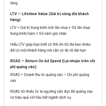
tăng.
LTV — Lifetime Value (Giá trị vòng đời khách
hàng):
LTV = Giá trị trung bình mỗi lần mua × Số lần mua
trung bình/năm × Số năm giữ chân
Hiểu LTV giúp bạn biết có thể chi tối đa bao nhiêu
để có một khách hàng mà vẫn có lãi về dài hạn.
ROAS — Return On Ad Spend (Lợi nhuận trên chi
phí quảng cáo):
ROAS = Doanh thu từ quảng cáo ÷ Chi phí quảng
cáo
ROAS tối thiểu 3x là ngưỡng cần đạt để quảng cáo
có hiệu quả với hầu hết ngành dịch vụ.