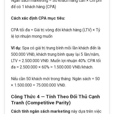
Ngân sách marketing = Số khách hàng cần × Chi phí
để có 1 khách hàng (CPA)
Cách xác định CPA mục tiêu:
CPA tối đa = Giá trị vòng đời khách hàng (LTV) × Tỷ
lệ lợi nhuận mong muốn
Ví dụ:
Spa có giá trị trung bình mỗi lần khách đến là
500.000 VNĐ, khách trung bình quay lại 5 lần/năm,
LTV = 2.500.000 VNĐ. Muốn lợi nhuận 40%: CPA tối
đa = 2.500.000 × 60% = 1.500.000 VNĐ/khách.
Nếu cần 50 khách mới trong tháng: Ngân sách = 50
× 1.500.000 = 75.000.000 VNĐ.
Công Thức 4 — Tính Theo Đối Thủ Cạnh
Tranh (Competitive Parity)
Cách tính ngân sách marketing
này dựa trên việc