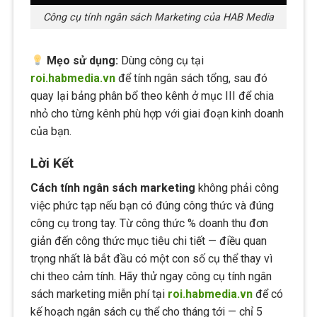
Công cụ tính ngân sách Marketing của HAB Media
Mẹo sử dụng:
Dùng công cụ tại
roi.habmedia.vn
để tính ngân sách tổng, sau đó
quay lại bảng phân bổ theo kênh ở mục III để chia
nhỏ cho từng kênh phù hợp với giai đoạn kinh doanh
của bạn.
Lời Kết
Cách tính ngân sách marketing
không phải công
việc phức tạp nếu bạn có đúng công thức và đúng
công cụ trong tay. Từ công thức % doanh thu đơn
giản đến công thức mục tiêu chi tiết — điều quan
trọng nhất là bắt đầu có một con số cụ thể thay vì
chi theo cảm tính. Hãy thử ngay công cụ tính ngân
sách marketing miễn phí tại
roi.habmedia.vn
để có
kế hoạch ngân sách cụ thể cho tháng tới — chỉ 5