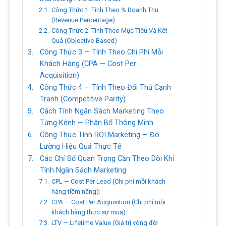
Công Thức 1: Tính Theo % Doanh Thu
(Revenue Percentage)
Công Thức 2: Tính Theo Mục Tiêu Và Kết
Quả (Objective-Based)
Công Thức 3 — Tính Theo Chi Phí Mỗi
Khách Hàng (CPA — Cost Per
Acquisition)
Công Thức 4 — Tính Theo Đối Thủ Cạnh
Tranh (Competitive Parity)
Cách Tính Ngân Sách Marketing Theo
Từng Kênh — Phân Bổ Thông Minh
Công Thức Tính ROI Marketing — Đo
Lường Hiệu Quả Thực Tế
Các Chỉ Số Quan Trọng Cần Theo Dõi Khi
Tính Ngân Sách Marketing
CPL — Cost Per Lead (Chi phí mỗi khách
hàng tiềm năng):
CPA — Cost Per Acquisition (Chi phí mỗi
khách hàng thực sự mua):
LTV — Lifetime Value (Giá trị vòng đời