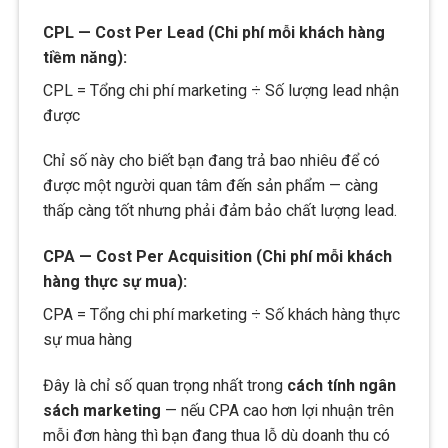
CPL — Cost Per Lead (Chi phí mỗi khách hàng
tiềm năng):
CPL = Tổng chi phí marketing ÷ Số lượng lead nhận
được
Chỉ số này cho biết bạn đang trả bao nhiêu để có
được một người quan tâm đến sản phẩm — càng
thấp càng tốt nhưng phải đảm bảo chất lượng lead.
CPA — Cost Per Acquisition (Chi phí mỗi khách
hàng thực sự mua):
CPA = Tổng chi phí marketing ÷ Số khách hàng thực
sự mua hàng
Đây là chỉ số quan trọng nhất trong
cách tính ngân
sách marketing
— nếu CPA cao hơn lợi nhuận trên
mỗi đơn hàng thì bạn đang thua lỗ dù doanh thu có