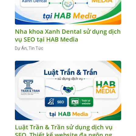
Nha khoa Xanh Dental sử dụng dịch
vụ SEO tại HAB Media
Dự Án, Tin Tức
Luật Trần & Trần sử dụng dịch vụ
SEO, Thiết kế website đa ngôn ngữ