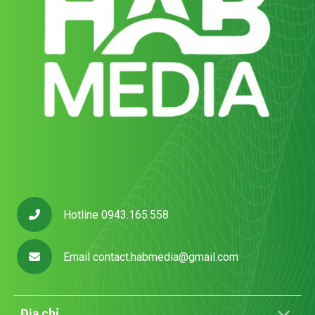
Hotline 0943.165.558
Email
contact.habmedia@gmail.com
Địa chỉ