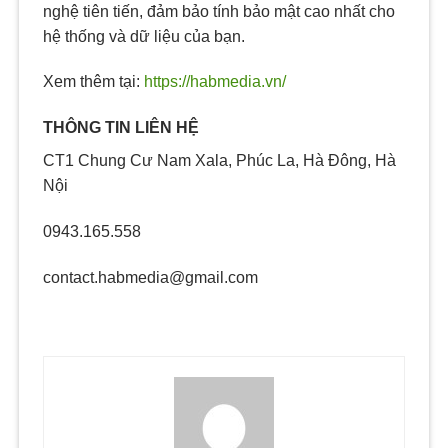
nghệ tiên tiến, đảm bảo tính bảo mật cao nhất cho
hệ thống và dữ liệu của bạn.
Xem thêm tại:
https://habmedia.vn/
THÔNG TIN LIÊN HỆ
CT1 Chung Cư Nam Xala, Phúc La, Hà Đông, Hà
Nội
0943.165.558
contact.habmedia@gmail.com