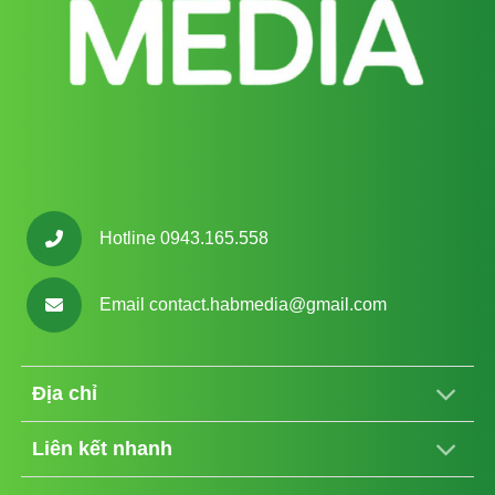
Hotline 0943.165.558
Email
contact.habmedia@gmail.com
Địa chỉ
Liên kết nhanh