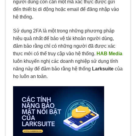
người dùng còn cần một mã xác thực được gửi
đến thiết bị di động hoặc email để đăng nhập vào
hệ thống.
Sử dụng 2FA là một trong những phương pháp
hiệu quả nhất để bảo vệ tài khoản người dùng,
đảm bảo rằng chỉ có những người đã được xác
thực mới có thể truy cập vào hệ thống.
HAB Media
luôn khuyến nghị các doanh nghiệp sử dụng tính
năng này để đảm bảo rằng hệ thống
Larksuite
của
họ luôn an toàn.