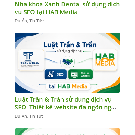
Nha khoa Xanh Dental sử dụng dịch
vụ SEO tại HAB Media
Dự Án, Tin Tức
Luật Trần & Trần sử dụng dịch vụ
SEO, Thiết kế website đa ngôn ngữ
tại HAB Media
Dự Án, Tin Tức