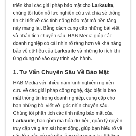
triển khai các giải pháp bảo mật cho
Larksuite
,
chúng tôi luôn nỗ lực nghiên cứu và chia sẻ thông
tin chi tiết về các tính năng bảo mật mà nền tảng
này mang lại. Bằng cách cung cấp những bài viết
và phân tích chuyên sâu, HAB Media giúp các
doanh nghiệp có cái nhìn rõ ràng hơn về khả năng
bảo vệ dữ liệu của
Larksuite
và những lợi ích khi
ứng dụng nó vào quy trình vận hành.
1. Tư Vấn Chuyên Sâu Về Bảo Mật
HAB Media với nhiều năm kinh nghiệm nghiên
cứu về các giải pháp công nghệ, đặc biệt là bảo
mật thông tin trong doanh nghiệp, cung cấp cho
bạn những bài viết với góc nhìn chuyên sâu.
Chúng tôi phân tích các tính năng bảo mật của
Larksuite
, bao gồm mã hóa dữ liệu, quản lý quyền
truy cập và giám sát hoạt động, giúp bạn hiểu rõ về
các lớp bảo vệ mà nền tảng này mang lại. Những