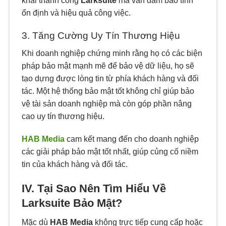
khai thành công
Larksuite
mà vẫn đảm bảo tính
ổn định và hiệu quả công việc.
3. Tăng Cường Uy Tín Thương Hiệu
Khi doanh nghiệp chứng minh rằng họ có các biện
pháp bảo mật mạnh mẽ để bảo vệ dữ liệu, họ sẽ
tạo dựng được lòng tin từ phía khách hàng và đối
tác. Một hệ thống bảo mật tốt không chỉ giúp bảo
vệ tài sản doanh nghiệp mà còn góp phần nâng
cao uy tín thương hiệu.
HAB Media
cam kết mang đến cho doanh nghiệp
các giải pháp bảo mật tốt nhất, giúp củng cố niềm
tin của khách hàng và đối tác.
IV. Tại Sao Nên Tìm Hiểu Về
Larksuite Bảo Mật?
Mặc dù
HAB Media
không trực tiếp cung cấp hoặc