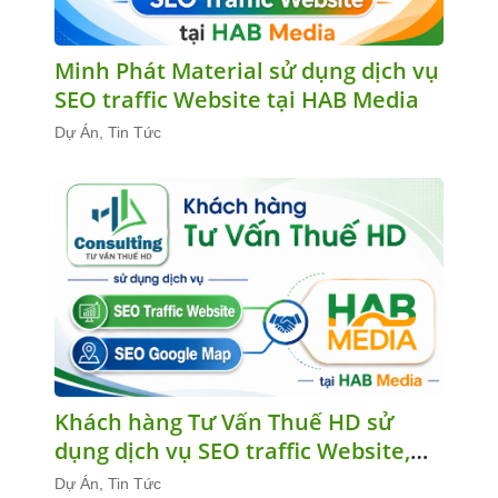
Minh Phát Material sử dụng dịch vụ
SEO traffic Website tại HAB Media
Dự Án, Tin Tức
Khách hàng Tư Vấn Thuế HD sử
dụng dịch vụ SEO traffic Website,
SEO Google Map tại HAB Media
Dự Án, Tin Tức