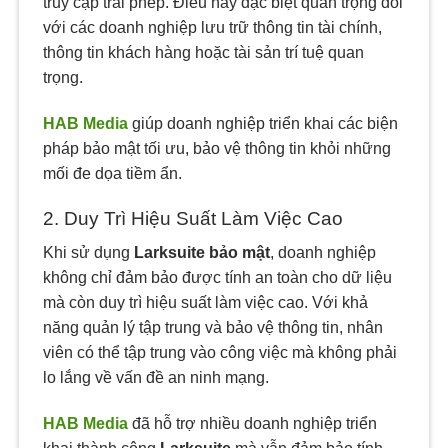
truy cập trái phép. Điều này đặc biệt quan trọng đối
với các doanh nghiệp lưu trữ thông tin tài chính,
thông tin khách hàng hoặc tài sản trí tuệ quan
trọng.
HAB Media
giúp doanh nghiệp triển khai các biện
pháp bảo mật tối ưu, bảo vệ thông tin khỏi những
mối đe dọa tiềm ẩn.
2. Duy Trì Hiệu Suất Làm Việc Cao
Khi sử dụng
Larksuite bảo mật
, doanh nghiệp
không chỉ đảm bảo được tính an toàn cho dữ liệu
mà còn duy trì hiệu suất làm việc cao. Với khả
năng quản lý tập trung và bảo vệ thông tin, nhân
viên có thể tập trung vào công việc mà không phải
lo lắng về vấn đề an ninh mạng.
HAB Media
đã hỗ trợ nhiều doanh nghiệp triển