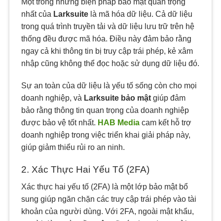
Một trong những biện pháp bảo mật quan trọng
nhất của
Larksuite
là mã hóa dữ liệu. Cả dữ liệu
trong quá trình truyền tải và dữ liệu lưu trữ trên hệ
thống đều được mã hóa. Điều này đảm bảo rằng
ngay cả khi thông tin bị truy cập trái phép, kẻ xâm
nhập cũng không thể đọc hoặc sử dụng dữ liệu đó.
Sự an toàn của dữ liệu là yếu tố sống còn cho mọi
doanh nghiệp, và
Larksuite bảo mật
giúp đảm
bảo rằng thông tin quan trọng của doanh nghiệp
được bảo vệ tốt nhất.
HAB Media
cam kết hỗ trợ
doanh nghiệp trong việc triển khai giải pháp này,
giúp giảm thiểu rủi ro an ninh.
2. Xác Thực Hai Yếu Tố (2FA)
Xác thực hai yếu tố (2FA) là một lớp bảo mật bổ
sung giúp ngăn chặn các truy cập trái phép vào tài
khoản của người dùng. Với 2FA, ngoài mật khẩu,