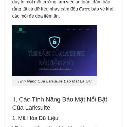
duy trì một môi trường làm việc an toàn, đảm bảo
rằng tất cả dữ liệu nhạy cảm đều được bảo vệ khỏi
các mối đe dọa tiềm ẩn.
Tính Năng Của Larksuite Bảo Mật Là Gì?
II. Các Tính Năng Bảo Mật Nổi Bật
Của Larksuite
1. Mã Hóa Dữ Liệu