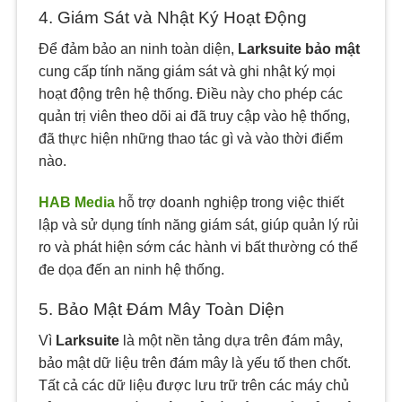
4. Giám Sát và Nhật Ký Hoạt Động
Để đảm bảo an ninh toàn diện,
Larksuite bảo mật
cung cấp tính năng giám sát và ghi nhật ký mọi
hoạt động trên hệ thống. Điều này cho phép các
quản trị viên theo dõi ai đã truy cập vào hệ thống,
đã thực hiện những thao tác gì và vào thời điểm
nào.
HAB Media
hỗ trợ doanh nghiệp trong việc thiết
lập và sử dụng tính năng giám sát, giúp quản lý rủi
ro và phát hiện sớm các hành vi bất thường có thể
đe dọa đến an ninh hệ thống.
5. Bảo Mật Đám Mây Toàn Diện
Vì
Larksuite
là một nền tảng dựa trên đám mây,
bảo mật dữ liệu trên đám mây là yếu tố then chốt.
Tất cả các dữ liệu được lưu trữ trên các máy chủ