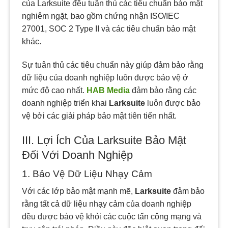
của Larksuite đều tuân thủ các tiêu chuẩn bảo mật
nghiêm ngặt, bao gồm chứng nhận ISO/IEC
27001, SOC 2 Type II và các tiêu chuẩn bảo mật
khác.
Sự tuân thủ các tiêu chuẩn này giúp đảm bảo rằng
dữ liệu của doanh nghiệp luôn được bảo vệ ở
mức độ cao nhất.
HAB Media
đảm bảo rằng các
doanh nghiệp triển khai
Larksuite
luôn được bảo
vệ bởi các giải pháp bảo mật tiên tiến nhất.
III. Lợi Ích Của Larksuite Bảo Mật
Đối Với Doanh Nghiệp
1. Bảo Vệ Dữ Liệu Nhạy Cảm
Với các lớp bảo mật mạnh mẽ,
Larksuite
đảm bảo
rằng tất cả dữ liệu nhạy cảm của doanh nghiệp
đều được bảo vệ khỏi các cuộc tấn công mạng và