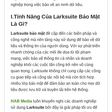
nghiệp trong việc bảo vệ an ninh dữ liệu.
I.Tính Năng Của Larksuite Bảo Mật
Là Gì?
Larksuite bảo mật
đề cập đến các biện pháp và
công nghệ mà nền tảng này sử dụng để bảo vệ dữ
liệu và thông tin của người dùng. Với sự phát triển
nhanh chóng của các mối đe dọa từ tội phạm
mạng, việc bảo vệ thông tin cá nhân và doanh
nghiệp khỏi các cuộc tấn công trở nên vô cùng
quan trọng. Larksuite không chỉ cung cấp các công
cụ giao tiếp và cộng tác nội bộ mà còn tích hợp
nhiều lớp bảo mật để đảm bảo an toàn cho mọi dữ
liệu được lưu trữ và truyền tải trên hệ thống.
HAB Media
luôn khuyến nghị các doanh nghiệp
sử dụng
Larksuite
bởi đây là giải pháp tối ưu để