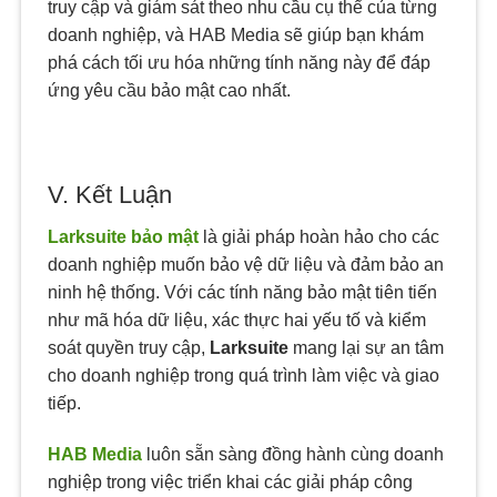
truy cập và giám sát theo nhu cầu cụ thể của từng
doanh nghiệp, và HAB Media sẽ giúp bạn khám
phá cách tối ưu hóa những tính năng này để đáp
ứng yêu cầu bảo mật cao nhất.
V. Kết Luận
Larksuite bảo mật
là giải pháp hoàn hảo cho các
doanh nghiệp muốn bảo vệ dữ liệu và đảm bảo an
ninh hệ thống. Với các tính năng bảo mật tiên tiến
như mã hóa dữ liệu, xác thực hai yếu tố và kiểm
soát quyền truy cập,
Larksuite
mang lại sự an tâm
cho doanh nghiệp trong quá trình làm việc và giao
tiếp.
HAB Media
luôn sẵn sàng đồng hành cùng doanh
nghiệp trong việc triển khai các giải pháp công