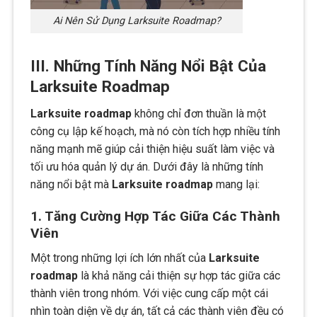
Ai Nên Sử Dụng Larksuite Roadmap?
III. Những Tính Năng Nổi Bật Của
Larksuite Roadmap
Larksuite roadmap
không chỉ đơn thuần là một
công cụ lập kế hoạch, mà nó còn tích hợp nhiều tính
năng mạnh mẽ giúp cải thiện hiệu suất làm việc và
tối ưu hóa quản lý dự án. Dưới đây là những tính
năng nổi bật mà
Larksuite roadmap
mang lại:
1. Tăng Cường Hợp Tác Giữa Các Thành
Viên
Một trong những lợi ích lớn nhất của
Larksuite
roadmap
là khả năng cải thiện sự hợp tác giữa các
thành viên trong nhóm. Với việc cung cấp một cái
nhìn toàn diện về dự án, tất cả các thành viên đều có