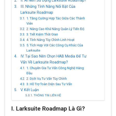
II. Ai Nên Sử Dụng Larksuite Roadmap?
III. Những Tính Năng Nổi Bật Của
Larksuite Roadmap
1. Tăng Cường Hợp Tác Giữa Các Thành
Viên
2. Nâng Cao Khả Năng Quản Lý Tiến Độ
3. Tiết Kiệm Thời Gian
4. Tính Năng Tùy Chỉnh Linh Hoạt
5. Tích Hợp Với Các Công Cụ Khác Của
Larksuite
IV. Tại Sao Nên Chọn HAB Media Để Tư
Vấn Về Larksuite Roadmap?
1. Chuyên Gia Tư Vấn Công Nghệ Hàng
Đầu
2. Dịch Vụ Tư Vấn Tùy Chỉnh
3. Hỗ Trợ Toàn Diện Sau Tư Vấn
V. Kết Luận
THÔNG TIN LIÊN HỆ
I. Larksuite Roadmap Là Gì?