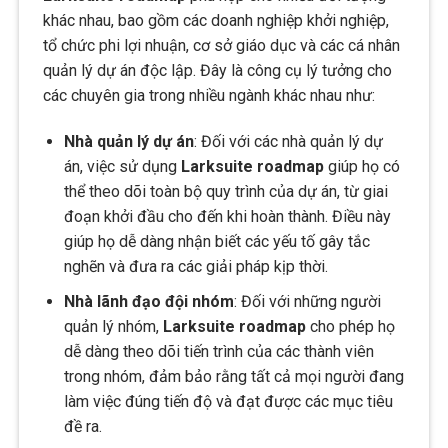
khác nhau, bao gồm các doanh nghiệp khởi nghiệp,
tổ chức phi lợi nhuận, cơ sở giáo dục và các cá nhân
quản lý dự án độc lập. Đây là công cụ lý tưởng cho
các chuyên gia trong nhiều ngành khác nhau như:
Nhà quản lý dự án
: Đối với các nhà quản lý dự
án, việc sử dụng
Larksuite roadmap
giúp họ có
thể theo dõi toàn bộ quy trình của dự án, từ giai
đoạn khởi đầu cho đến khi hoàn thành. Điều này
giúp họ dễ dàng nhận biết các yếu tố gây tắc
nghẽn và đưa ra các giải pháp kịp thời.
Nhà lãnh đạo đội nhóm
: Đối với những người
quản lý nhóm,
Larksuite roadmap
cho phép họ
dễ dàng theo dõi tiến trình của các thành viên
trong nhóm, đảm bảo rằng tất cả mọi người đang
làm việc đúng tiến độ và đạt được các mục tiêu
đề ra.