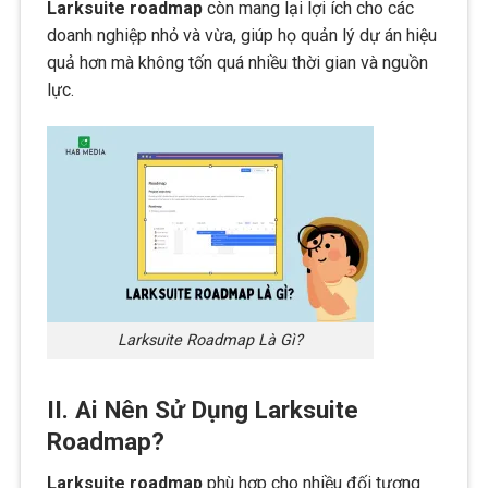
Larksuite roadmap
còn mang lại lợi ích cho các
doanh nghiệp nhỏ và vừa, giúp họ quản lý dự án hiệu
quả hơn mà không tốn quá nhiều thời gian và nguồn
lực.
Larksuite Roadmap Là Gì?
II. Ai Nên Sử Dụng Larksuite
Roadmap?
Larksuite roadmap
phù hợp cho nhiều đối tượng