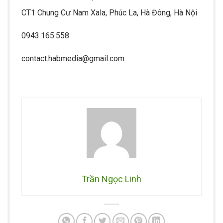
CT1 Chung Cư Nam Xala, Phúc La, Hà Đông, Hà Nội
0943.165.558
contact.habmedia@gmail.com
Trần Ngọc Linh