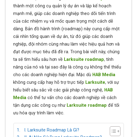
thành một công cụ quản lý dự án và lập kế hoạch
mạnh mẽ, giúp các doanh nghiệp theo dõi tiến trình
của các nhiệm vụ và mốc quan trọng một cách dễ
dàng. Bản đồ hành trình (roadmap) này cung cấp một
cái nhìn tổng quan về dự án, từ đó giúp các doanh
nghiệp, đội nhóm cùng nhau làm việc hiệu quả hơn và
đạt được mục tiêu đã đề ra. Trong bài viết này, chúng
ta sẽ tìm hiểu sâu hơn về
Larksuite roadmap
, tính
năng của nó và tại sao đây là công cụ không thể thiếu
cho các doanh nghiệp hiện đại. Mặc dù
HAB Media
không cung cấp hay hỗ trợ trực tiếp
Larksuite
, với sự
hiểu biết sâu sắc về các giải pháp công nghệ,
HAB
Media
có thể tư vấn cho các doanh nghiệp về cách
tận dụng các công cụ như
Larksuite roadmap
để tối
ưu hóa quy trình làm việc.
I. Larksuite Roadmap Là Gì?