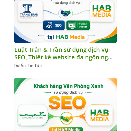
Luật Trần & Trần sử dụng dịch vụ
SEO, Thiết kế website đa ngôn ngữ
tại HAB Media
Dự Án, Tin Tức