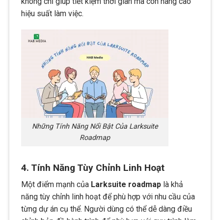
không chỉ giúp tiết kiệm thời gian mà còn nâng cao
hiệu suất làm việc.
Những Tính Năng Nổi Bật Của Larksuite
Roadmap
4. Tính Năng Tùy Chỉnh Linh Hoạt
Một điểm mạnh của
Larksuite roadmap
là khả
năng tùy chỉnh linh hoạt để phù hợp với nhu cầu của
từng dự án cụ thể. Người dùng có thể dễ dàng điều