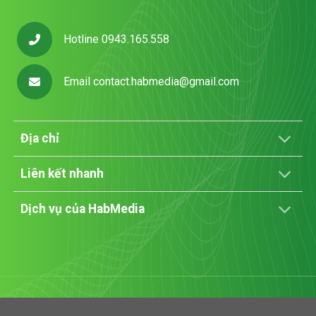
Hotline 0943.165.558
Email
contact.habmedia@gmail.com
Địa chỉ
Liên kết nhanh
Dịch vụ của HabMedia