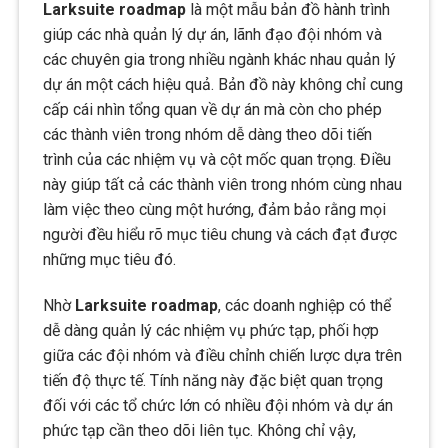
Larksuite roadmap
là một mẫu bản đồ hành trình
giúp các nhà quản lý dự án, lãnh đạo đội nhóm và
các chuyên gia trong nhiều ngành khác nhau quản lý
dự án một cách hiệu quả. Bản đồ này không chỉ cung
cấp cái nhìn tổng quan về dự án mà còn cho phép
các thành viên trong nhóm dễ dàng theo dõi tiến
trình của các nhiệm vụ và cột mốc quan trọng. Điều
này giúp tất cả các thành viên trong nhóm cùng nhau
làm việc theo cùng một hướng, đảm bảo rằng mọi
người đều hiểu rõ mục tiêu chung và cách đạt được
những mục tiêu đó.
Nhờ
Larksuite roadmap
, các doanh nghiệp có thể
dễ dàng quản lý các nhiệm vụ phức tạp, phối hợp
giữa các đội nhóm và điều chỉnh chiến lược dựa trên
tiến độ thực tế. Tính năng này đặc biệt quan trọng
đối với các tổ chức lớn có nhiều đội nhóm và dự án
phức tạp cần theo dõi liên tục. Không chỉ vậy,