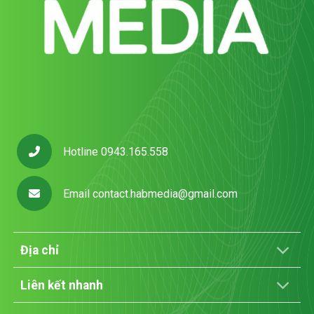
Hotline 0943.165.558
Email
contact.habmedia@gmail.com
Địa chỉ
Liên kết nhanh