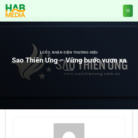
Skip
to
content
LOGO
,
NHẬN DIỆN THƯƠNG HIỆU
Sao Thiên Ưng – Vững bước vươn xa