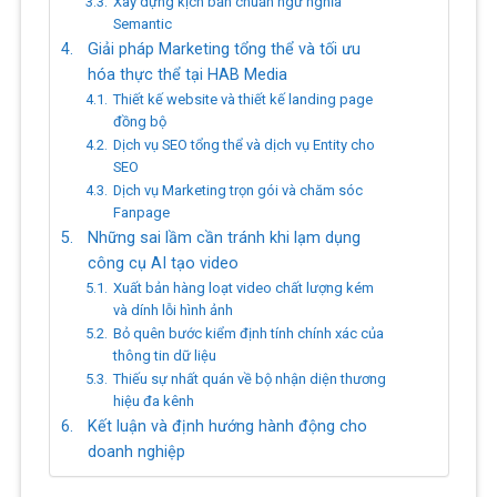
Xây dựng kịch bản chuẩn ngữ nghĩa
Semantic
Giải pháp Marketing tổng thể và tối ưu
hóa thực thể tại HAB Media
Thiết kế website và thiết kế landing page
đồng bộ
Dịch vụ SEO tổng thể và dịch vụ Entity cho
SEO
Dịch vụ Marketing trọn gói và chăm sóc
Fanpage
Những sai lầm cần tránh khi lạm dụng
công cụ AI tạo video
Xuất bản hàng loạt video chất lượng kém
và dính lỗi hình ảnh
Bỏ quên bước kiểm định tính chính xác của
thông tin dữ liệu
Thiếu sự nhất quán về bộ nhận diện thương
hiệu đa kênh
Kết luận và định hướng hành động cho
doanh nghiệp