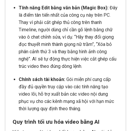
Tính năng Edit bằng văn bản (Magic Box):
Đây
là điểm tân tiến nhất của công cụ này trên PC.
Thay vì phải cắt ghép thủ công trên thanh
Timeline, người dùng chỉ cần gõ lệnh bằng chữ
vào ô chat chỉnh sửa, ví dụ: “Hãy thay đổi giọng
đọc thuyết minh thành giọng nữ trầm”, “Xóa bỏ
phân cảnh thứ 3 và thay bằng hình ảnh công
nghệ”. AI sẽ tự động thực hiện việc cắt ghép cấu
trúc video theo đúng dòng lệnh.
Chính sách tài khoản:
Gói miễn phí cung cấp
đầy đủ quyền truy cập vào các tính năng tạo
video lõi, hỗ trợ xuất bản các video nội dung
phục vụ cho các kênh mạng xã hội với hạn mức
thời lượng quy định theo tháng.
Quy trình tối ưu hóa video bằng AI