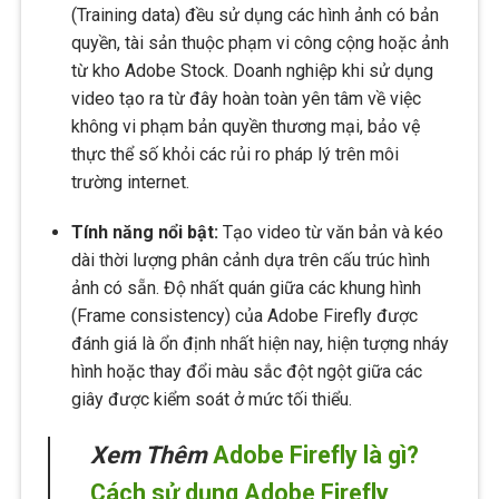
(Training data) đều sử dụng các hình ảnh có bản
quyền, tài sản thuộc phạm vi công cộng hoặc ảnh
từ kho Adobe Stock. Doanh nghiệp khi sử dụng
video tạo ra từ đây hoàn toàn yên tâm về việc
không vi phạm bản quyền thương mại, bảo vệ
thực thể số khỏi các rủi ro pháp lý trên môi
trường internet.
Tính năng nổi bật:
Tạo video từ văn bản và kéo
dài thời lượng phân cảnh dựa trên cấu trúc hình
ảnh có sẵn. Độ nhất quán giữa các khung hình
(Frame consistency) của Adobe Firefly được
đánh giá là ổn định nhất hiện nay, hiện tượng nháy
hình hoặc thay đổi màu sắc đột ngột giữa các
giây được kiểm soát ở mức tối thiểu.
Xem Thêm
Adobe Firefly là gì?
Cách sử dụng Adobe Firefly