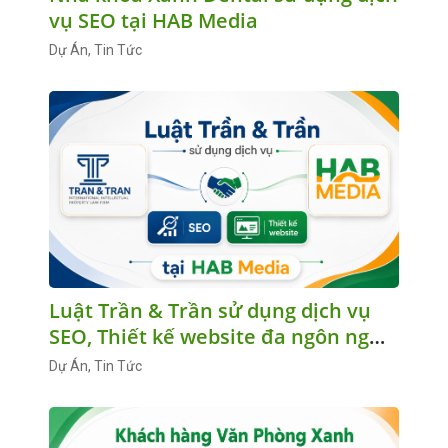
vụ SEO tại HAB Media
Dự Án, Tin Tức
Luật Trần & Trần sử dụng dịch vụ
SEO, Thiết kế website đa ngôn ngữ
tại HAB Media
Dự Án, Tin Tức