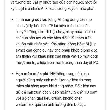
và tương tác vật lý phức tạp của con người, một lỗi
kỹ thuật mà nhiều AI khác thường xuyên mắc phải.
Tính năng cốt lõi:
Kling AI ứng dụng các mô
hình vật lý tiên tiến để tái hiện chính xác các
chuyển động như đi bộ, chạy, nhảy múa, các cử
chỉ của bàn tay và các biến đổi biểu cảm trên
khuôn mặt nhân vật. Khả năng đồng bộ môi (Lip
sync) của công cụ này cho phép khớp giọng đọc
âm thanh với khẩu hình của nhân vật số một cách
mượt mà trực tiếp trên môi trường trình duyệt PC.
Hạn mức miễn phí:
Hệ thống cung cấp cho
người dùng máy tính một lượng điểm thưởng
miễn phí hàng ngày khi đăng nhập. Số điểm này
đủ để sản xuất các video ngắn từ 5 đến 10 giây
với độ phân giải tiêu chuẩn, không chèn
watermark quá lớn ảnh hưởng đến bố cục.