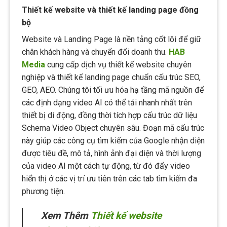
Thiết kế website và thiết kế landing page đồng
bộ
Website và Landing Page là nền tảng cốt lõi để giữ
chân khách hàng và chuyển đổi doanh thu.
HAB
Media
cung cấp dịch vụ thiết kế website chuyên
nghiệp và thiết kế landing page chuẩn cấu trúc SEO,
GEO, AEO. Chúng tôi tối ưu hóa hạ tầng mã nguồn để
các định dạng video AI có thể tải nhanh nhất trên
thiết bị di động, đồng thời tích hợp cấu trúc dữ liệu
Schema Video Object chuyên sâu. Đoạn mã cấu trúc
này giúp các công cụ tìm kiếm của Google nhận diện
được tiêu đề, mô tả, hình ảnh đại diện và thời lượng
của video AI một cách tự động, từ đó đẩy video
hiển thị ở các vị trí ưu tiên trên các tab tìm kiếm đa
phương tiện.
Xem Thêm
Thiết kế website