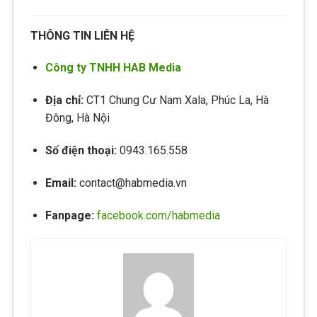
THÔNG TIN LIÊN HỆ
Công ty TNHH HAB Media
Địa chỉ:
CT1 Chung Cư Nam Xala, Phúc La, Hà
Đông, Hà Nội
Số điện thoại:
0943.165.558
Email:
contact@habmedia.vn
Fanpage:
facebook.com/habmedia