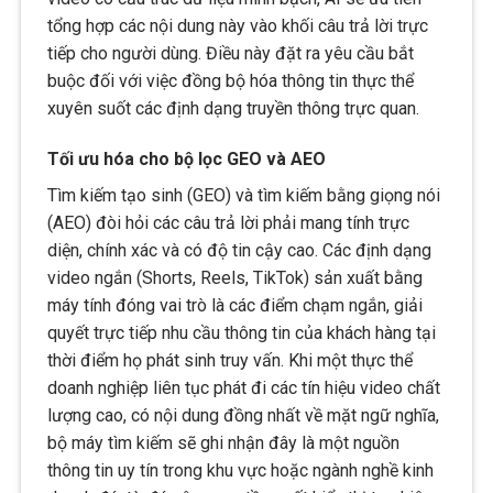
tổng hợp các nội dung này vào khối câu trả lời trực
tiếp cho người dùng. Điều này đặt ra yêu cầu bắt
buộc đối với việc đồng bộ hóa thông tin thực thể
xuyên suốt các định dạng truyền thông trực quan.
Tối ưu hóa cho bộ lọc GEO và AEO
Tìm kiếm tạo sinh (GEO) và tìm kiếm bằng giọng nói
(AEO) đòi hỏi các câu trả lời phải mang tính trực
diện, chính xác và có độ tin cậy cao. Các định dạng
video ngắn (Shorts, Reels, TikTok) sản xuất bằng
máy tính đóng vai trò là các điểm chạm ngắn, giải
quyết trực tiếp nhu cầu thông tin của khách hàng tại
thời điểm họ phát sinh truy vấn. Khi một thực thể
doanh nghiệp liên tục phát đi các tín hiệu video chất
lượng cao, có nội dung đồng nhất về mặt ngữ nghĩa,
bộ máy tìm kiếm sẽ ghi nhận đây là một nguồn
thông tin uy tín trong khu vực hoặc ngành nghề kinh