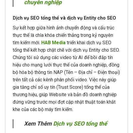
chuyên nghiệp
Dịch vụ SEO tổng thể và dịch vụ Entity cho SEO
Sự kết hợp giữa hình ảnh chuyển động và cấu trúc
thực thể là chìa khóa chiến thắng trong kỷ nguyên
tìm kiếm mới.
HAB Media
triển khai dịch vụ SEO
tổng thể kết hợp chặt chẽ với dịch vụ Entity cho SEO.
Chúng tôi sử dụng các video từ AI để bồi đắp tín
hiệu cho mạng lưới thực thể của doanh nghiệp, đồng
bộ hóa bộ thông tin NAP (Tên – Địa chỉ – Điện thoại)
trên tất cả các kênh phân phối video. Việc này giúp
gia tăng chỉ số uy tín (Trust Score) tổng thể của
thương hiệu, giúp Website và bản đồ doanh nghiệp
đứng vững trước mọi đợt cập nhật thuật toán khắt
khe của các bộ máy tìm kiếm.
Xem Thêm
Dịch vụ SEO tổng thể