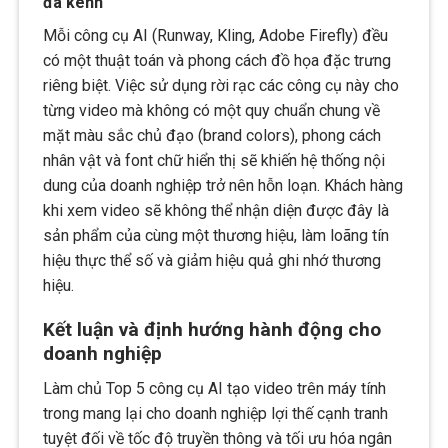
đa kênh
Mỗi công cụ AI (Runway, Kling, Adobe Firefly) đều
có một thuật toán và phong cách đồ họa đặc trưng
riêng biệt. Việc sử dụng rời rạc các công cụ này cho
từng video mà không có một quy chuẩn chung về
mặt màu sắc chủ đạo (brand colors), phong cách
nhân vật và font chữ hiển thị sẽ khiến hệ thống nội
dung của doanh nghiệp trở nên hỗn loạn. Khách hàng
khi xem video sẽ không thể nhận diện được đây là
sản phẩm của cùng một thương hiệu, làm loãng tín
hiệu thực thể số và giảm hiệu quả ghi nhớ thương
hiệu.
Kết luận và định hướng hành động cho
doanh nghiệp
Làm chủ Top 5 công cụ AI tạo video trên máy tính
trong mang lại cho doanh nghiệp lợi thế cạnh tranh
tuyệt đối về tốc độ truyền thông và tối ưu hóa ngân