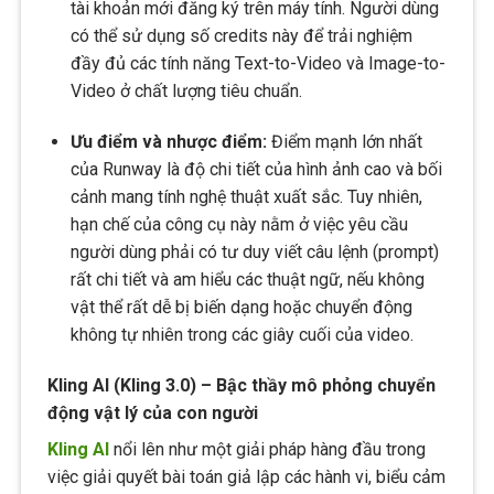
tài khoản mới đăng ký trên máy tính. Người dùng
có thể sử dụng số credits này để trải nghiệm
đầy đủ các tính năng Text-to-Video và Image-to-
Video ở chất lượng tiêu chuẩn.
Ưu điểm và nhược điểm:
Điểm mạnh lớn nhất
của Runway là độ chi tiết của hình ảnh cao và bối
cảnh mang tính nghệ thuật xuất sắc. Tuy nhiên,
hạn chế của công cụ này nằm ở việc yêu cầu
người dùng phải có tư duy viết câu lệnh (prompt)
rất chi tiết và am hiểu các thuật ngữ, nếu không
vật thể rất dễ bị biến dạng hoặc chuyển động
không tự nhiên trong các giây cuối của video.
Kling AI (Kling 3.0) – Bậc thầy mô phỏng chuyển
động vật lý của con người
Kling AI
nổi lên như một giải pháp hàng đầu trong
việc giải quyết bài toán giả lập các hành vi, biểu cảm