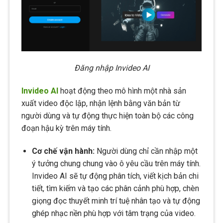
Đăng nhập Invideo AI
Invideo AI
hoạt động theo mô hình một nhà sản
xuất video độc lập, nhận lệnh bằng văn bản từ
người dùng và tự động thực hiện toàn bộ các công
đoạn hậu kỳ trên máy tính.
Cơ chế vận hành:
Người dùng chỉ cần nhập một
ý tưởng chung chung vào ô yêu cầu trên máy tính.
Invideo AI sẽ tự động phân tích, viết kịch bản chi
tiết, tìm kiếm và tạo các phân cảnh phù hợp, chèn
giọng đọc thuyết minh trí tuệ nhân tạo và tự động
ghép nhạc nền phù hợp với tâm trạng của video.