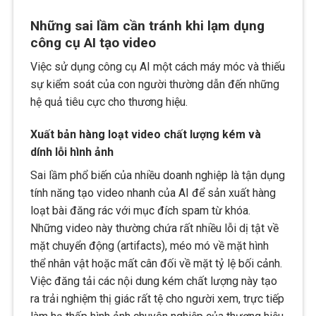
Những sai lầm cần tránh khi lạm dụng
công cụ AI tạo video
Việc sử dụng công cụ AI một cách máy móc và thiếu
sự kiểm soát của con người thường dẫn đến những
hệ quả tiêu cực cho thương hiệu.
Xuất bản hàng loạt video chất lượng kém và
dính lỗi hình ảnh
Sai lầm phổ biến của nhiều doanh nghiệp là tận dụng
tính năng tạo video nhanh của AI để sản xuất hàng
loạt bài đăng rác với mục đích spam từ khóa.
Những video này thường chứa rất nhiều lỗi dị tật về
mặt chuyển động (artifacts), méo mó về mặt hình
thể nhân vật hoặc mất cân đối về mặt tỷ lệ bối cảnh.
Việc đăng tải các nội dung kém chất lượng này tạo
ra trải nghiệm thị giác rất tệ cho người xem, trực tiếp