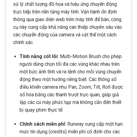
xử lý chất lượng đồ họa và hiệu ứng chuyển động
trực tiếp trên nền tảng máy tính. Vận hành ổn định
thông qua giao diện web trên máy tính để bàn, công
cụ này cung cấp khả năng can thiệp chuyên sâu vào
các chuyển động của camera và vật thể một cách
chính xác.
Tính năng cốt lõi:
Multi-Motion Brush cho phép
người dùng chọn tối đa các vùng khác nhau trên
một bức ảnh tĩnh và ra lệnh cho mỗi vùng chuyển
động theo một hướng riêng biệt. Các thông số
điều khiển camera như Pan, Zoom, Tilt, Roll được
số hóa bằng các thanh trượt trực quan, giúp giả
lập các cú máy phức tạp mà không cần đến thiết
bị quay phim thực tế.
Chính sách miễn phí:
Runway cung cấp một hạn
mức tín dụng (credits) miễn phí cố định cho các