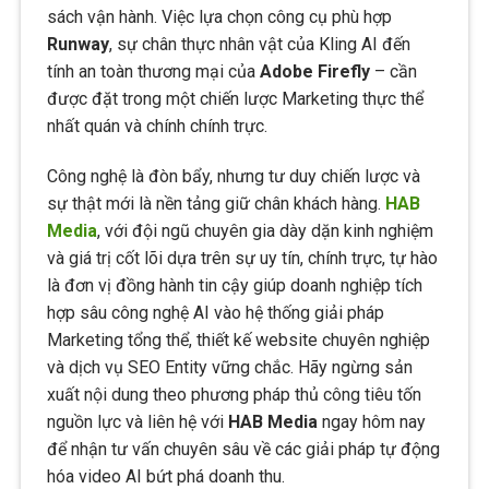
sách vận hành. Việc lựa chọn công cụ phù hợp
Runway
, sự chân thực nhân vật của Kling AI đến
tính an toàn thương mại của
Adobe Firefly
– cần
được đặt trong một chiến lược Marketing thực thể
nhất quán và chính chính trực.
Công nghệ là đòn bẩy, nhưng tư duy chiến lược và
sự thật mới là nền tảng giữ chân khách hàng.
HAB
Media
, với đội ngũ chuyên gia dày dặn kinh nghiệm
và giá trị cốt lõi dựa trên sự uy tín, chính trực, tự hào
là đơn vị đồng hành tin cậy giúp doanh nghiệp tích
hợp sâu công nghệ AI vào hệ thống giải pháp
Marketing tổng thể, thiết kế website chuyên nghiệp
và dịch vụ SEO Entity vững chắc. Hãy ngừng sản
xuất nội dung theo phương pháp thủ công tiêu tốn
nguồn lực và liên hệ với
HAB Media
ngay hôm nay
để nhận tư vấn chuyên sâu về các giải pháp tự động
hóa video AI bứt phá doanh thu.