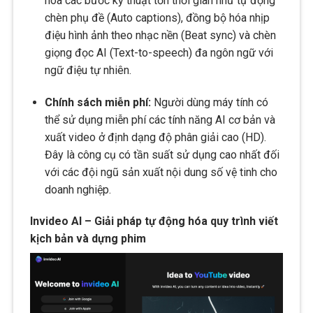
hóa các bước kỹ thuật tốn thời gian như tự động
chèn phụ đề (Auto captions), đồng bộ hóa nhịp
điệu hình ảnh theo nhạc nền (Beat sync) và chèn
giọng đọc AI (Text-to-speech) đa ngôn ngữ với
ngữ điệu tự nhiên.
Chính sách miễn phí:
Người dùng máy tính có
thể sử dụng miễn phí các tính năng AI cơ bản và
xuất video ở định dạng độ phân giải cao (HD).
Đây là công cụ có tần suất sử dụng cao nhất đối
với các đội ngũ sản xuất nội dung số vệ tinh cho
doanh nghiệp.
Invideo AI – Giải pháp tự động hóa quy trình viết
kịch bản và dựng phim