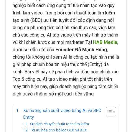
nghiệp biết cách ứng dụng trí tuệ nhân tạo vào quy
trình làm video. Trong bối cảnh thuật toán tìm kiếm
tạo sinh (GEO) ưu tiên tuyệt đối các định dạng nội
dung đa phương tiện có tính xác thực cao, việc làm
chủ các công cụ AI tạo video trên máy tính trở thành
vũ khí chiến lược của mọi marketer. Tại
HAB Media
,
dưới sự dẫn dắt của
Founder Đỗ Mạnh Hùng
,
chúng tôi không chỉ xem AI là công cụ tạo hình mà là
giải pháp chuẩn hóa tín hiệu thực thể (Entity) đa
kênh. Bài viết này sẽ phân tích và tổng hợp chính xác
Top 5 công cụ AI tạo video miễn phí tốt nhất trên
máy tính hiện nay, giúp doanh nghiệp nâng tầm chiến
dịch truyền thông số một cách bền vững.
Xu hướng sản xuất video bằng AI và SEO
Entity
Sự dịch chuyển thuật toán tìm kiếm
Tối ưu hóa cho bộ lọc GEO và AEO