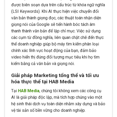
được biên soạn dựa trên cấu trúc từ khóa ngữ nghĩa
(LSI Keywords). Khi AI thực hiện việc chuyển đổi
văn bản thành giọng đọc, các thuật toán nhận diện
giọng nói của Google sẽ tiến hành bóc tách âm
thanh thành văn bản để lập chỉ mục. Việc sử dụng
các cụm từ đồng nghĩa, liên quan chặt chẽ đến thực
thể doanh nghiệp giúp bộ máy tìm kiếm phân loại
chính xác lĩnh vực hoạt động của bạn, đảm bảo
video hiển thị đúng đối tượng mục tiêu khi họ tìm
kiếm bằng cả văn bản và giọng nói.
Giải pháp Marketing tổng thể và tối ưu
hóa thực thể tại HAB Media
Tại
HAB Media
, chúng tôi không xem các công cụ
AI là giải pháp độc lập, mà tích hợp chúng vào một
hệ sinh thái dịch vụ toàn diện nhằm xây dựng và bảo
vệ tài sản số bền vững cho doanh nghiệp.