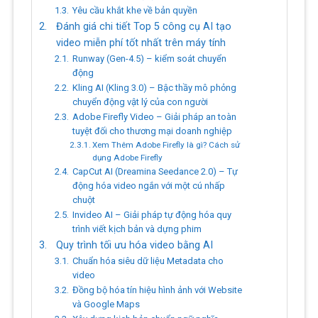
Yêu cầu khắt khe về bản quyền
Đánh giá chi tiết Top 5 công cụ AI tạo
video miễn phí tốt nhất trên máy tính
Runway (Gen-4.5) – kiểm soát chuyển
động
Kling AI (Kling 3.0) – Bậc thầy mô phỏng
chuyển động vật lý của con người
Adobe Firefly Video – Giải pháp an toàn
tuyệt đối cho thương mại doanh nghiệp
Xem Thêm Adobe Firefly là gì? Cách sử
dụng Adobe Firefly
CapCut AI (Dreamina Seedance 2.0) – Tự
động hóa video ngắn với một cú nhấp
chuột
Invideo AI – Giải pháp tự động hóa quy
trình viết kịch bản và dựng phim
Quy trình tối ưu hóa video bằng AI
Chuẩn hóa siêu dữ liệu Metadata cho
video
Đồng bộ hóa tín hiệu hình ảnh với Website
và Google Maps