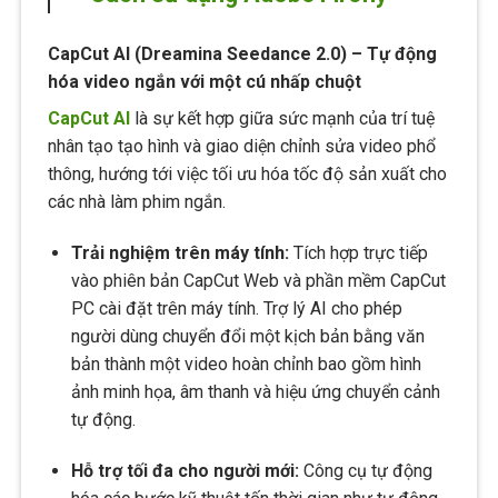
CapCut AI (Dreamina Seedance 2.0) – Tự động
hóa video ngắn với một cú nhấp chuột
CapCut AI
là sự kết hợp giữa sức mạnh của trí tuệ
nhân tạo tạo hình và giao diện chỉnh sửa video phổ
thông, hướng tới việc tối ưu hóa tốc độ sản xuất cho
các nhà làm phim ngắn.
Trải nghiệm trên máy tính:
Tích hợp trực tiếp
vào phiên bản CapCut Web và phần mềm CapCut
PC cài đặt trên máy tính. Trợ lý AI cho phép
người dùng chuyển đổi một kịch bản bằng văn
bản thành một video hoàn chỉnh bao gồm hình
ảnh minh họa, âm thanh và hiệu ứng chuyển cảnh
tự động.
Hỗ trợ tối đa cho người mới:
Công cụ tự động