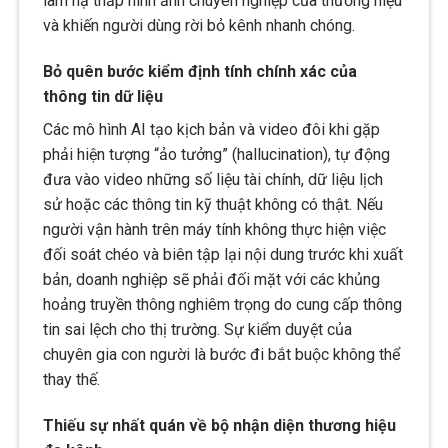
làm hạ thấp hình ảnh chuyên nghiệp của thương hiệu
và khiến người dùng rời bỏ kênh nhanh chóng.
Bỏ quên bước kiểm định tính chính xác của
thông tin dữ liệu
Các mô hình AI tạo kịch bản và video đôi khi gặp
phải hiện tượng “ảo tưởng” (hallucination), tự động
đưa vào video những số liệu tài chính, dữ liệu lịch
sử hoặc các thông tin kỹ thuật không có thật. Nếu
người vận hành trên máy tính không thực hiện việc
đối soát chéo và biên tập lại nội dung trước khi xuất
bản, doanh nghiệp sẽ phải đối mặt với các khủng
hoảng truyền thông nghiêm trọng do cung cấp thông
tin sai lệch cho thị trường. Sự kiểm duyệt của
chuyên gia con người là bước đi bắt buộc không thể
thay thế.
Thiếu sự nhất quán về bộ nhận diện thương hiệu