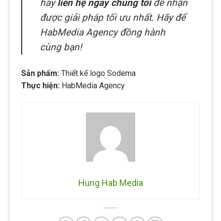
hãy
liên hệ ngay
chúng tôi
để nhận
được giải pháp tối ưu nhất. Hãy để
HabMedia Agency
đồng hành
cùng bạn!
Sản phẩm:
Thiết kế logo Sodema
Thực hiện:
HabMedia Agency
Hung Hab Media