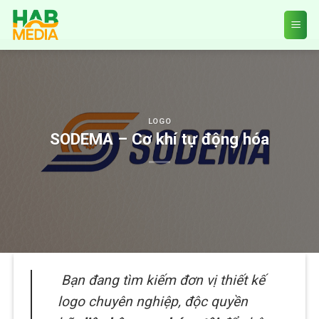
Skip
to
content
LOGO
SODEMA – Cơ khí tự động hóa
Bạn đang tìm kiếm đơn vị thiết kế
logo chuyên nghiệp, độc quyền